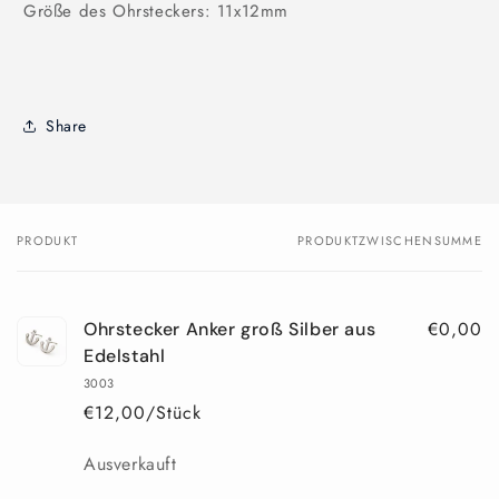
Größe des Ohrsteckers: 11x12mm
Share
PRODUKT
PRODUKTZWISCHENSUMME
Dein
Warenkorb
€0,00
Ohrstecker Anker groß Silber aus
Edelstahl
3003
€12,00/Stück
Anzahl
Ausverkauft